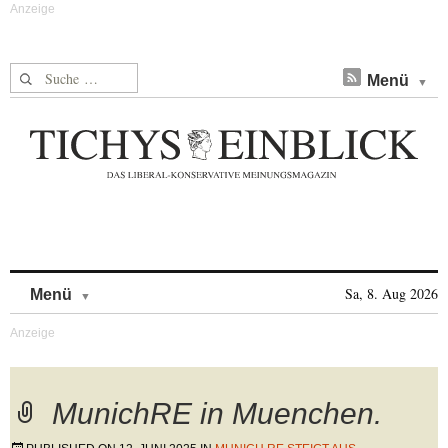
Suche nach:
Menü
Skip to content
Sa, 8. Aug 2026
Menü
MunichRE in Muenchen.