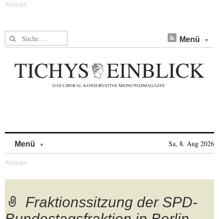
Suche nach:
Menü
Skip to content
Sa, 8. Aug 2026
Menü
Fraktionssitzung der SPD-
Bundestagsfraktion in Berlin