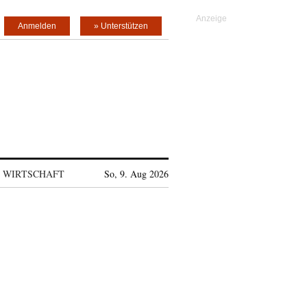
Anmelden
» Unterstützen
WIRTSCHAFT
So, 9. Aug 2026