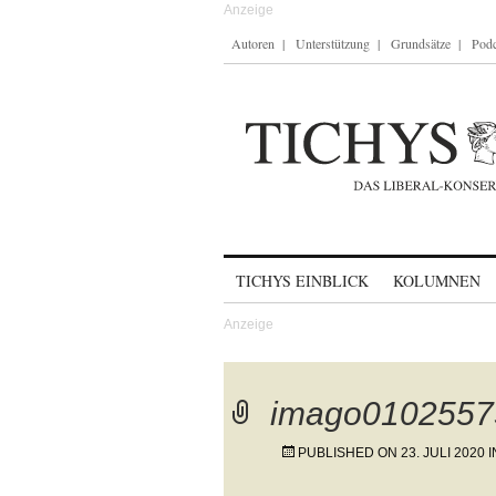
Autoren
Unterstützung
Grundsätze
Podc
Skip to content
TICHYS EINBLICK
KOLUMNEN
imago0102557
PUBLISHED ON
23. JULI 2020
I