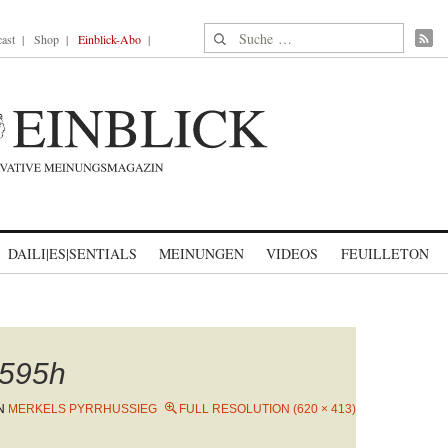
Suche nach:
ast
Shop
Einblick-Abo
DAILI|ES|SENTIALS
MEINUNGEN
VIDEOS
FEUILLETON
595h
N
MERKELS PYRRHUSSIEG
FULL RESOLUTION (620 × 413)