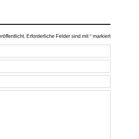
öffentlicht.
Erforderliche Felder sind mit
*
markiert