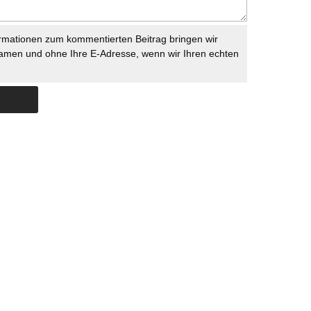
rmationen zum kommentierten Beitrag bringen wir
namen und ohne Ihre E-Adresse, wenn wir Ihren echten