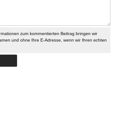
rmationen zum kommentierten Beitrag bringen wir
namen und ohne Ihre E-Adresse, wenn wir Ihren echten