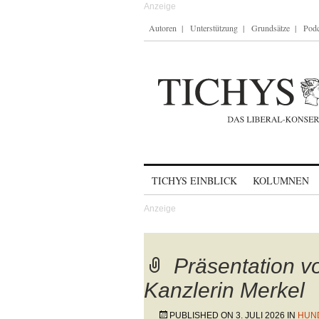
Autoren
Unterstützung
Grundsätze
Podc
Skip to content
TICHYS EINBLICK
KOLUMNEN
Präsentation vo
Kanzlerin Merkel
PUBLISHED ON
3. JULI 2026
IN
HUND