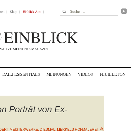
Suche nach:
ast
Shop
Einblick-Abo
DAILI|ES|SENTIALS
MEINUNGEN
VIDEOS
FEUILLETON
n Porträt von Ex-
ERT MEISTERWERKE. DIESMAL: MERKELS HOFMALEREI