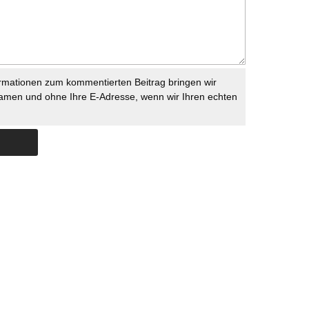
rmationen zum kommentierten Beitrag bringen wir
namen und ohne Ihre E-Adresse, wenn wir Ihren echten