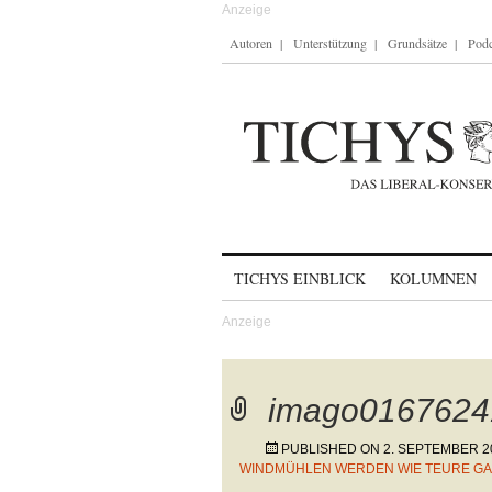
Autoren
Unterstützung
Grundsätze
Podc
Skip to content
TICHYS EINBLICK
KOLUMNEN
imago0167624
PUBLISHED ON
2. SEPTEMBER 2
WINDMÜHLEN WERDEN WIE TEURE G