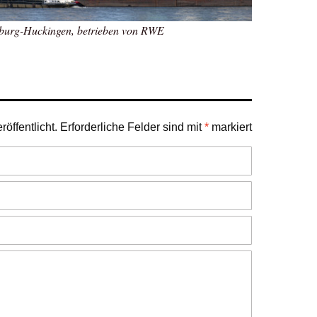
burg-Huckingen, betrieben von RWE
öffentlicht.
Erforderliche Felder sind mit
*
markiert