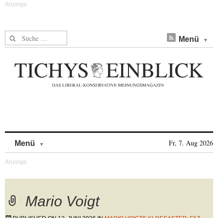
Suche nach:
Menü
Skip to content
Fr, 7. Aug 2026
Menü
Mario Voigt