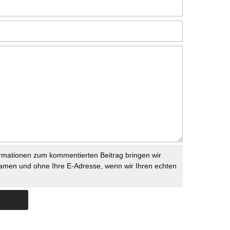
rmationen zum kommentierten Beitrag bringen wir
namen und ohne Ihre E-Adresse, wenn wir Ihren echten