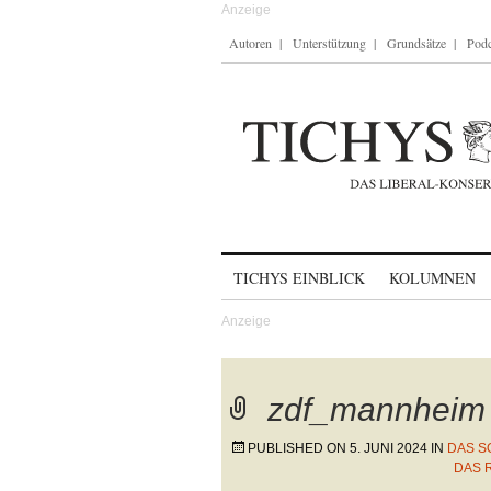
Autoren
Unterstützung
Grundsätze
Podc
Skip to content
TICHYS EINBLICK
KOLUMNEN
zdf_mannheim
PUBLISHED ON
5. JUNI 2024
IN
DAS S
DAS 