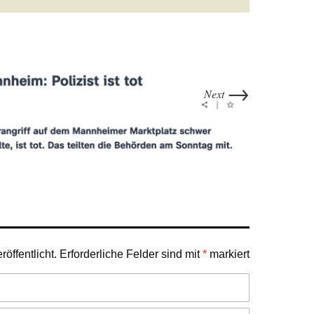
→
Next
öffentlicht.
Erforderliche Felder sind mit
*
markiert