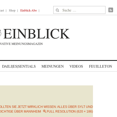
Suche nach:
ast
Shop
Einblick-Abo
DAILI|ES|SENTIALS
MEINUNGEN
VIDEOS
FEUILLETON
OLLTEN SIE JETZT WIRKLICH WISSEN: ALLES ÜBER SYLT UND
RICHTIGE ÜBER MANNHEIM
FULL RESOLUTION (620 × 186)