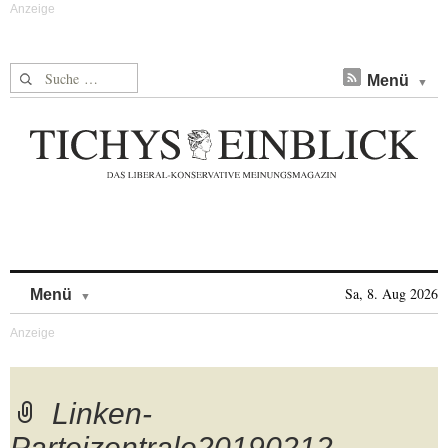
Suche nach:
Menü
Skip to content
Sa, 8. Aug 2026
Menü
Linken-
Parteizentrale20190212-