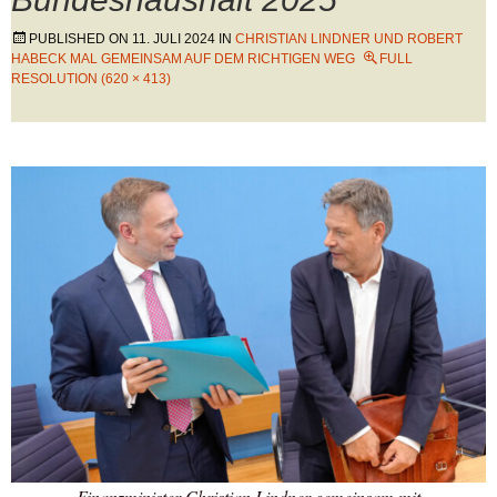
PUBLISHED ON
11. JULI 2024
IN
CHRISTIAN LINDNER UND ROBERT
HABECK MAL GEMEINSAM AUF DEM RICHTIGEN WEG
FULL
RESOLUTION (620 × 413)
Finanzminister Christian Lindner gemeinsam mit