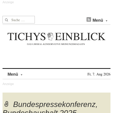
Suche nach:
Menü
Skip to content
Fr, 7. Aug 2026
Menü
Bundespressekonferenz,
Bundeshaushalt 2025