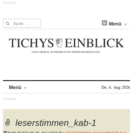
Suche nach:
Menü
Skip to content
Do, 6. Aug 2026
Menü
leserstimmen_kab-1