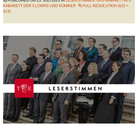
PUBLISHED ON
25. JULI 2023
IN
LESERSTIMMEN: DAS KABINETT ALS
KABARETT DER CLOWNS UND KOMIKER
FULL RESOLUTION (620 ×
413)