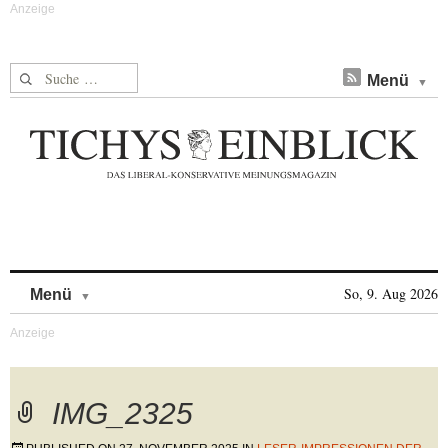
Suche nach:
Menü
Skip to content
So, 9. Aug 2026
Menü
IMG_2325