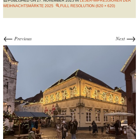
PUBLISHED ON
27. NOVEMBER 2025
IN
LESER-IMPRESSIONEN DER
WEIHNACHTSMÄRKTE 2025
FULL RESOLUTION (620 × 620)
←
→
Previous
Next