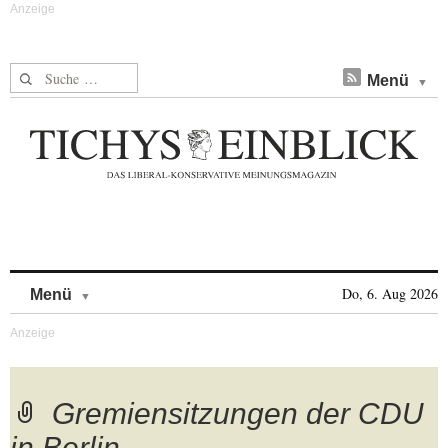
Suche nach:
Menü
Skip to content
Do, 6. Aug 2026
Menü
Gremiensitzungen der CDU
in Berlin