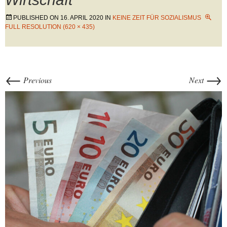
PUBLISHED ON
16. APRIL 2020
IN
KEINE ZEIT FÜR SOZIALISMUS
FULL RESOLUTION (620 × 435)
←
→
Previous
Next