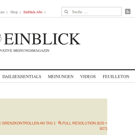
Suche nach:
ast
Shop
Einblick-Abo
DAILI|ES|SENTIALS
MEINUNGEN
VIDEOS
FEUILLETON
E GRENZKONTROLLEN AN TAG 1
FULL RESOLUTION (620 ×
827)