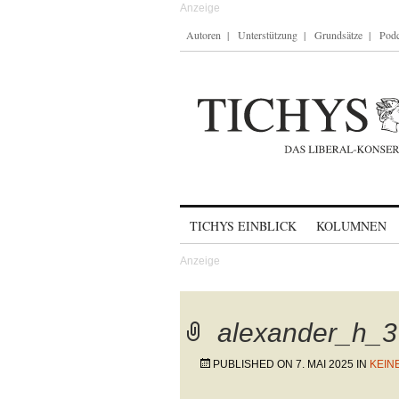
Autoren
Unterstützung
Grundsätze
Podc
Skip to content
TICHYS EINBLICK
KOLUMNEN
alexander_h_3
PUBLISHED ON
7. MAI 2025
IN
KEIN