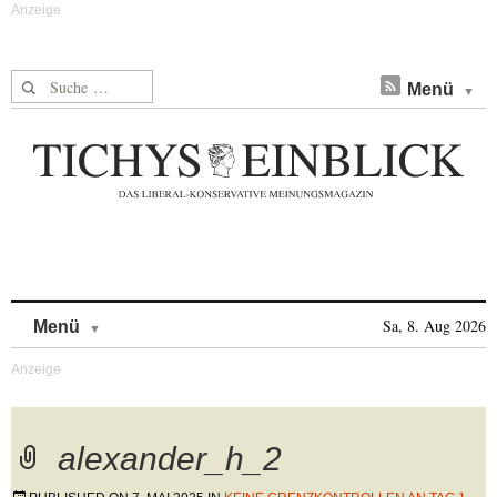
Suche nach:
Menü
Skip to content
Sa, 8. Aug 2026
Menü
alexander_h_2