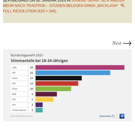
PUBLISHED ON
30. JANUAR 2026
IN
JUGEND SEHNT SICH WIEDER
MEHR NACH TRADITION – STUDIEN BELEGEN EINEN „BACKLASH“
FULL RESOLUTION (620 × 346)
→
Next