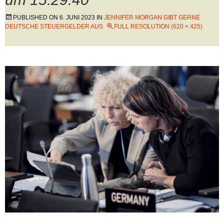
PUBLISHED ON
6. JUNI 2023
IN
JENNIFER MORGAN GIBT GERNE
DEUTSCHE STEUERGELDER AUS
FULL RESOLUTION (620 × 425)