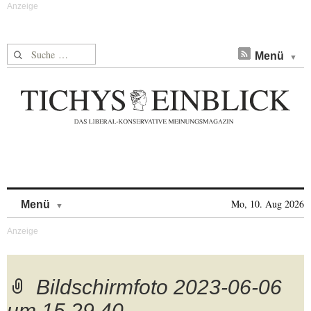
Suche nach:
Menü
Skip to content
Mo, 10. Aug 2026
Menü
Bildschirmfoto 2023-06-06
um 15.29.40