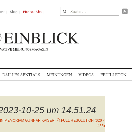
Suche nach:
ast
Shop
Einblick-Abo
DAILI|ES|SENTIALS
MEINUNGEN
VIDEOS
FEUILLETON
 2023-10-25 um 14.51.24
IN MEMORIAM GUNNAR KAISER
FULL RESOLUTION (620 ×
455)