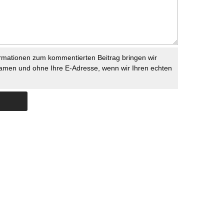
rmationen zum kommentierten Beitrag bringen wir
namen und ohne Ihre E-Adresse, wenn wir Ihren echten