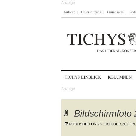
Autoren
Unterstützung
Grundsätze
Podc
Skip to content
TICHYS EINBLICK
KOLUMNEN
Bildschirmfoto
PUBLISHED ON
25. OKTOBER 2023
IN