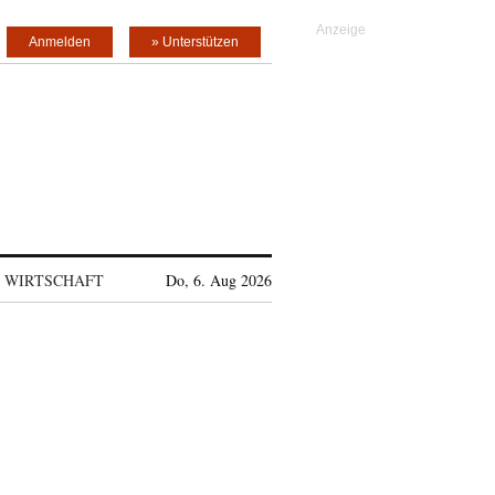
Anmelden
» Unterstützen
WIRTSCHAFT
Do, 6. Aug 2026