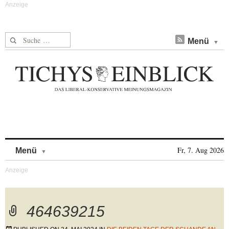
Suche nach:
Menü
Skip to content
Fr, 7. Aug 2026
Menü
464639215