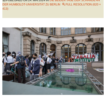
PUBLISHED ON
24. MAI 2024
IN
DIE BEIDEN TAGE DER SCHANDE AN
DER HUMBOLDT-UNIVERSITÄT ZU BERLIN
FULL RESOLUTION (620 ×
413)