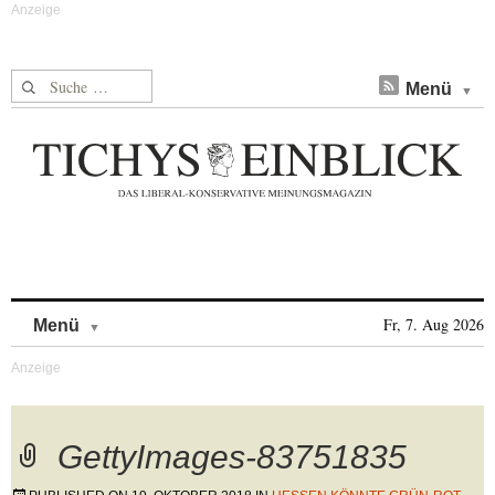
Suche nach:
Menü
Skip to content
Fr, 7. Aug 2026
Menü
GettyImages-83751835