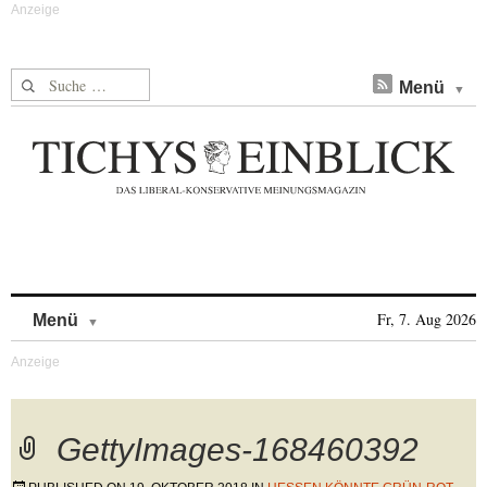
Suche nach:
Menü
Skip to content
Fr, 7. Aug 2026
Menü
GettyImages-168460392