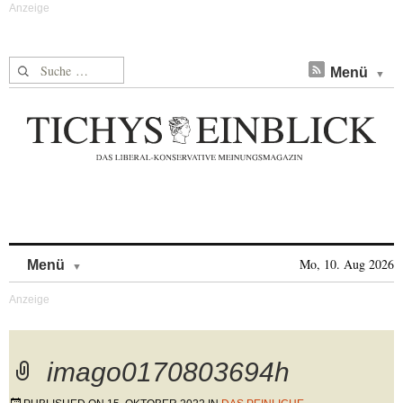
Suche nach:
Menü
Skip to content
Mo, 10. Aug 2026
Menü
imago0170803694h