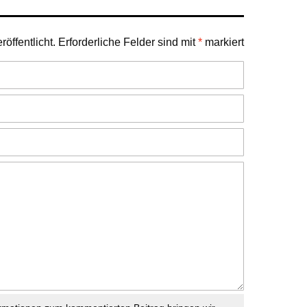
öffentlicht.
Erforderliche Felder sind mit
*
markiert