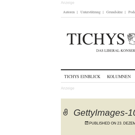
Autoren
Unterstützung
Grundsätze
Podc
Skip to content
TICHYS EINBLICK
KOLUMNEN
GettyImages-
PUBLISHED ON
23. DEZE