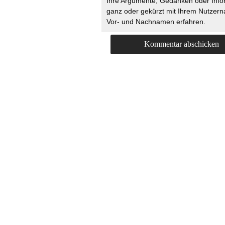
Ihre Argumente, Gedanken oder Info
ganz oder gekürzt mit Ihrem Nutzer
Vor- und Nachnamen erfahren.
HOME
KONTAKT
UNT