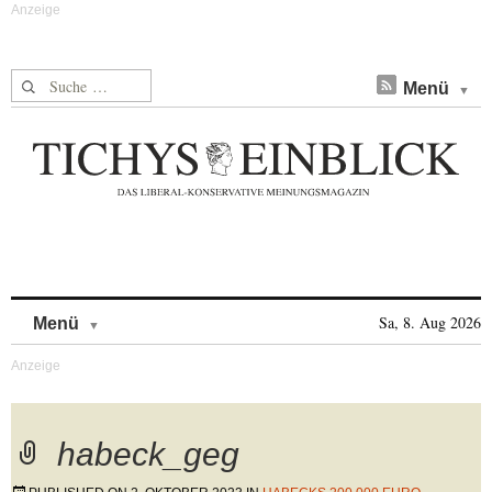
Suche nach:
Menü
Skip to content
Sa, 8. Aug 2026
Menü
habeck_geg