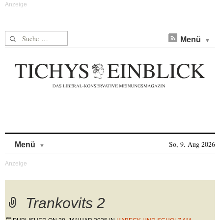
Suche nach:
Menü
Skip to content
So, 9. Aug 2026
Menü
Trankovits 2