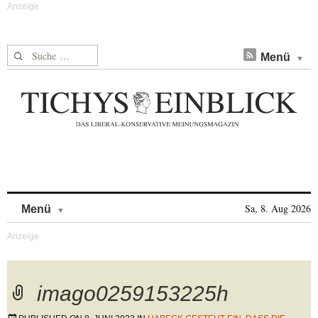
Suche nach:
Menü
Skip to content
Sa, 8. Aug 2026
Menü
imago0259153225h