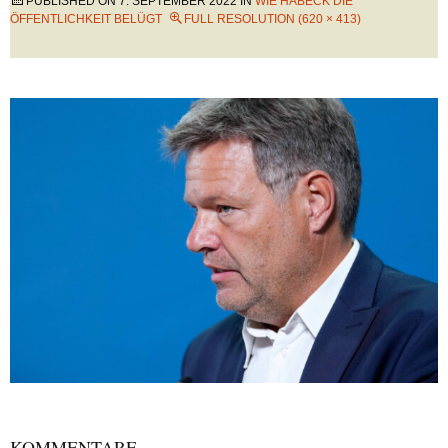
PUBLISHED ON
7. SEPTEMBER 2022
IN
WIE HABECK DIE
ÖFFENTLICHKEIT BELÜGT
FULL RESOLUTION (620 × 413)
KOMMENTARE