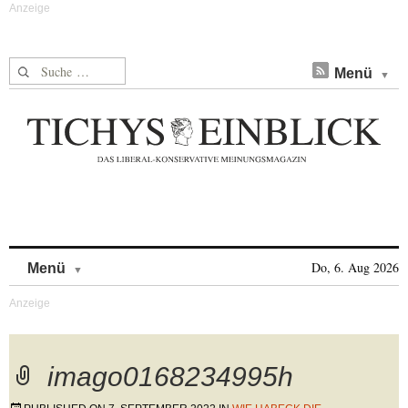
Suche nach:
Menü
Skip to content
Do, 6. Aug 2026
Menü
imago0168234995h