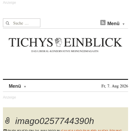
Suche nach:
Menü
Skip to content
Fr, 7. Aug 2026
Menü
imago0257744390h