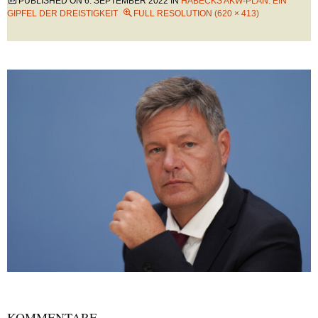
PUBLISHED ON
6. SEPTEMBER 2022
IN
HABECKS AKW-PLAN: EIN
GIPFEL DER DREISTIGKEIT
FULL RESOLUTION (620 × 413)
KOMMENTARE