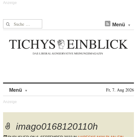
Suche nach:
Menü
Skip to content
Fr, 7. Aug 2026
Menü
imago0168120110h