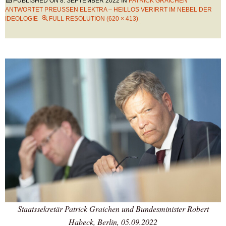
PUBLISHED ON
8. SEPTEMBER 2022
IN
PATRICK GRAICHEN
ANTWORTET PREUSSEN ELEKTRA – HEILLOS VERIRRT IM NEBEL DER
IDEOLOGIE
FULL RESOLUTION (620 × 413)
Staatssekretär Patrick Graichen und Bundesminister Robert
Habeck, Berlin, 05.09.2022