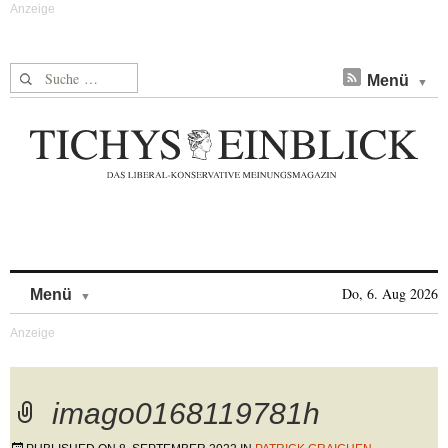
Suche nach:
Menü
Skip to content
Do, 6. Aug 2026
Menü
imago0168119781h