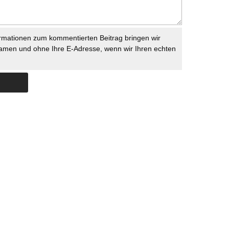
rmationen zum kommentierten Beitrag bringen wir
namen und ohne Ihre E-Adresse, wenn wir Ihren echten