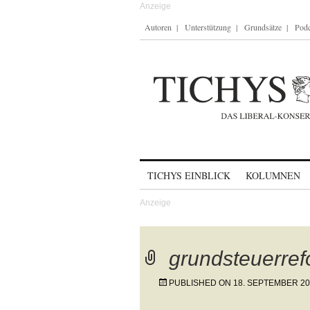
Autoren
Unterstützung
Grundsätze
Podc
Skip to content
TICHYS EINBLICK
KOLUMNEN
grundsteuerre
PUBLISHED ON
18. SEPTEMBER 2