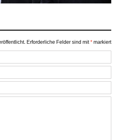
öffentlicht.
Erforderliche Felder sind mit
*
markiert