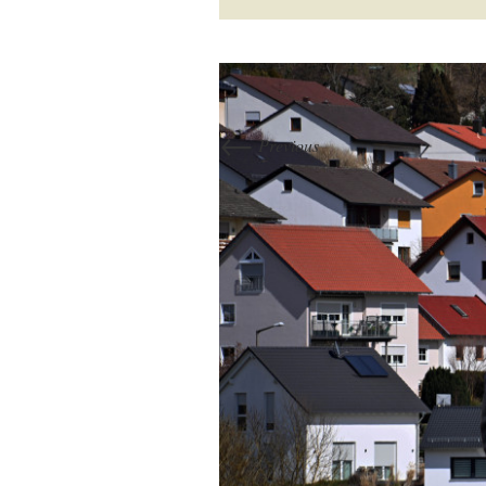
←
Previous