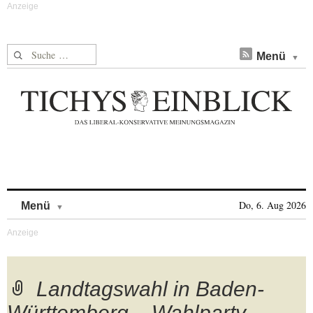
Suche nach:
Menü
Skip to content
Do, 6. Aug 2026
Menü
Landtagswahl in Baden-
Württemberg – Wahlparty