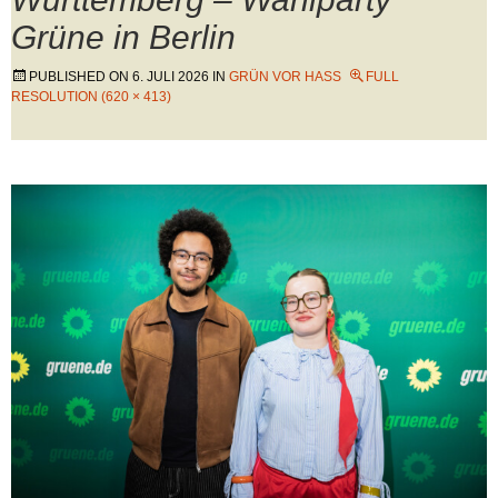
Grüne in Berlin
PUBLISHED ON
6. JULI 2026
IN
GRÜN VOR HASS
FULL
RESOLUTION (620 × 413)