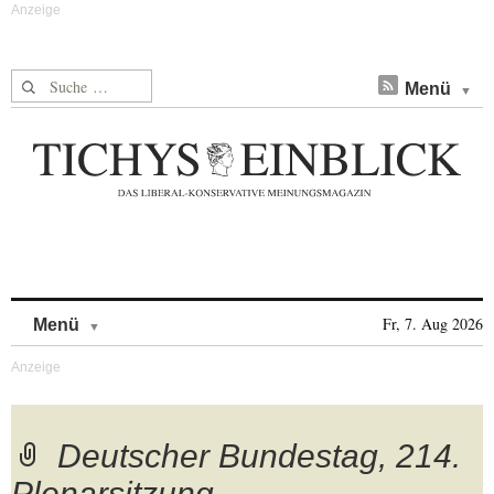
Suche nach:
Menü
Skip to content
Fr, 7. Aug 2026
Menü
Deutscher Bundestag, 214.
Plenarsitzung