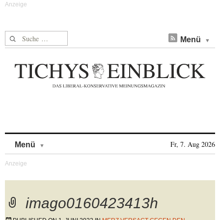
Suche nach:
Menü
Skip to content
Fr, 7. Aug 2026
Menü
imago0160423413h