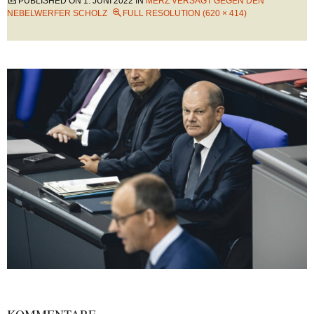
PUBLISHED ON
1. JUNI 2022
IN
MERZ VERSAGT GEGEN DEN
NEBELWERFER SCHOLZ
FULL RESOLUTION (620 × 414)