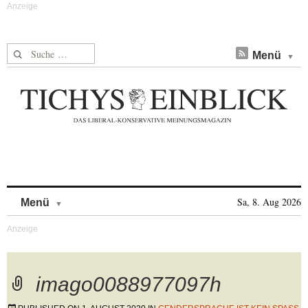
Suche nach:
Menü
Skip to content
Sa, 8. Aug 2026
Menü
imago0088977097h