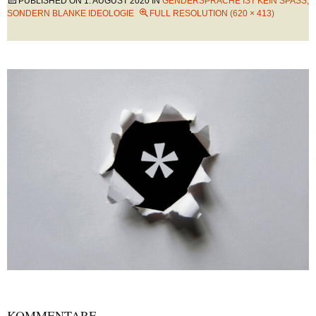
PUBLISHED ON
1. AUGUST 2020
IN
GENDERSPRACHE IST KEIN SPASS, S
ONDERN BLANKE IDEOLOGIE
FULL RESOLUTION (620 × 413)
KOMMENTARE