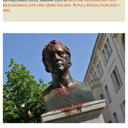
PUBLISHED ON
20. JANUAR 2026
IN
GEISTIGE VERARMUNG: DER
BILDUNGSKOLLAPS UND SEINE FOLGEN
FULL RESOLUTION (620 ×
456)