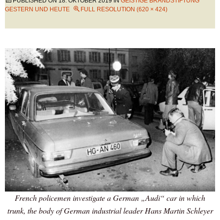
PUBLISHED ON
18. OKTOBER 2019
IN
GEISTIGE BRANDSTIFTUNG
GESTERN UND HEUTE
FULL RESOLUTION (620 × 424)
French policemen investigate a German „Audi“ car in which
trunk, the body of German industrial leader Hans Martin Schleyer