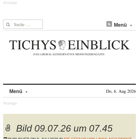
Suche nach:
Menü
Skip to content
Do, 6. Aug 2026
Menü
Bild 09.07.26 um 07.45