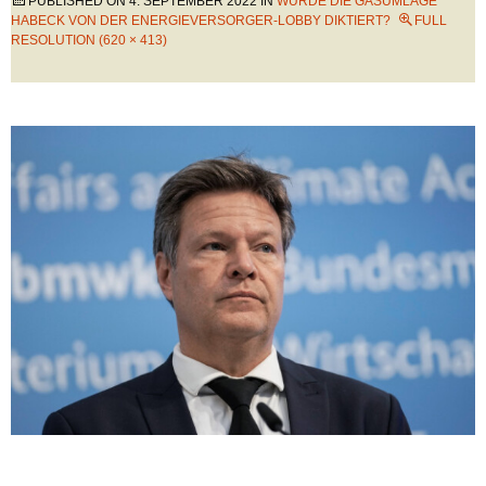
PUBLISHED ON
4. SEPTEMBER 2022
IN
WURDE DIE GASUMLAGE
HABECK VON DER ENERGIEVERSORGER-LOBBY DIKTIERT?
FULL
RESOLUTION (620 × 413)