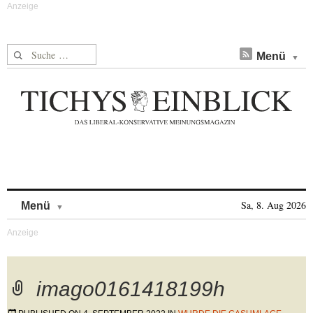
Suche nach:
Menü
Skip to content
Sa, 8. Aug 2026
Menü
imago0161418199h