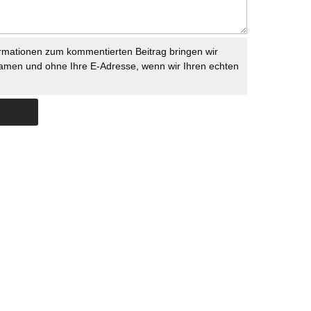
rmationen zum kommentierten Beitrag bringen wir
namen und ohne Ihre E-Adresse, wenn wir Ihren echten