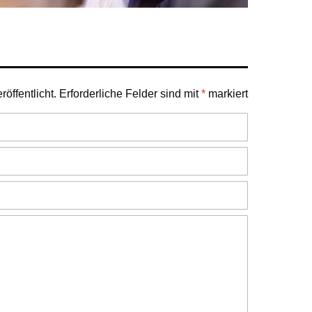
öffentlicht.
Erforderliche Felder sind mit
*
markiert