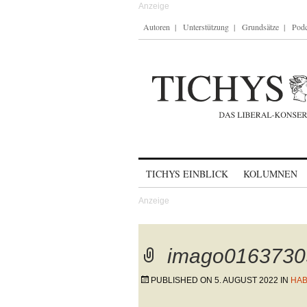
Autoren
Unterstützung
Grundsätze
Podc
Skip to content
TICHYS EINBLICK
KOLUMNEN
imago0163730
PUBLISHED ON
5. AUGUST 2022
IN
HAB