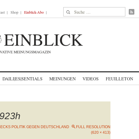
Suche nach:
ast
Shop
Einblick-Abo
DAILI|ES|SENTIALS
MEINUNGEN
VIDEOS
FEUILLETON
923h
ECKS POLITIK GEGEN DEUTSCHLAND
FULL RESOLUTION
(620 × 413)