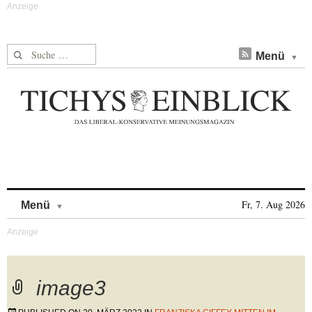
Suche nach:
Menü
Skip to content
Fr, 7. Aug 2026
Menü
image3