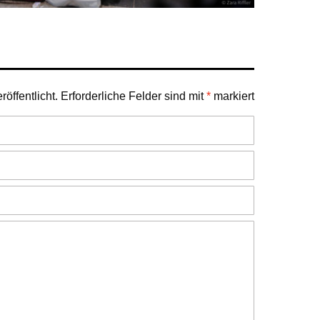
öffentlicht.
Erforderliche Felder sind mit
*
markiert