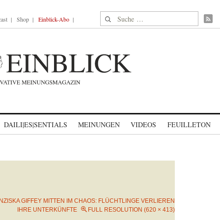
Suche nach:
ast
Shop
Einblick-Abo
DAILI|ES|SENTIALS
MEINUNGEN
VIDEOS
FEUILLETON
NZISKA GIFFEY MITTEN IM CHAOS: FLÜCHTLINGE VERLIEREN
IHRE UNTERKÜNFTE
FULL RESOLUTION (620 × 413)