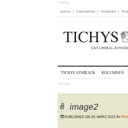
Autoren
Unterstützung
Grundsätze
Podc
Skip to content
TICHYS EINBLICK
KOLUMNEN
image2
PUBLISHED ON
20. MÄRZ 2022
IN
FRA