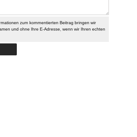
rmationen zum kommentierten Beitrag bringen wir
namen und ohne Ihre E-Adresse, wenn wir Ihren echten