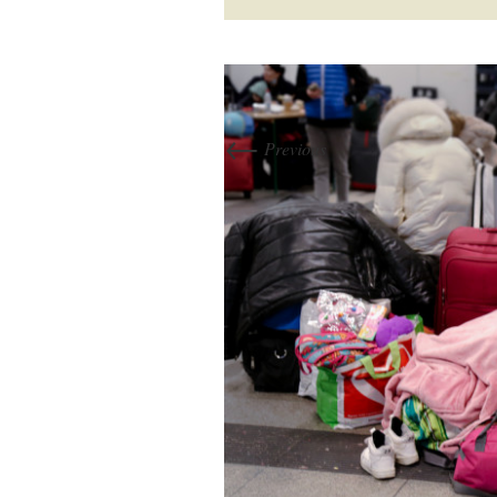
←
Previous