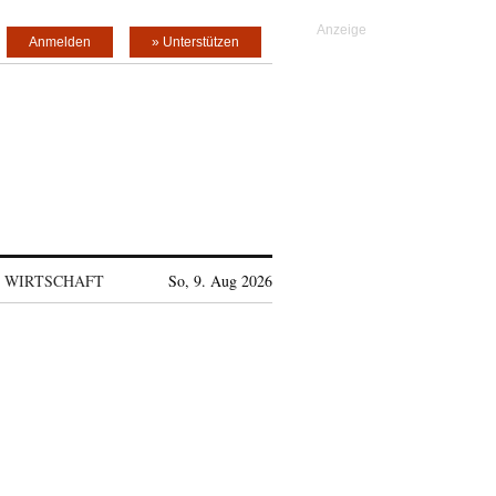
Anmelden
» Unterstützen
WIRTSCHAFT
So, 9. Aug 2026