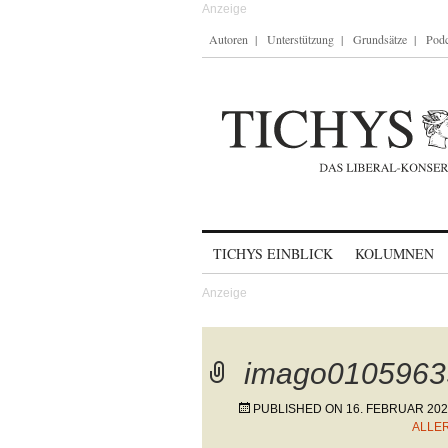
Autoren
Unterstützung
Grundsätze
Podc
Skip to content
TICHYS EINBLICK
KOLUMNEN
imago0105963
PUBLISHED ON
16. FEBRUAR 20
ALLE