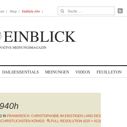
Suche nach:
ast
Shop
Einblick-Abo
DAILI|ES|SENTIALS
MEINUNGEN
VIDEOS
FEUILLETON
940h
22
IN
FRANKREICH: CHRISTOPHOBIE IM EINSTIGEN LAND DES
RCHRISTLICHSTEN KÖNIGS
FULL RESOLUTION (620 × 413)