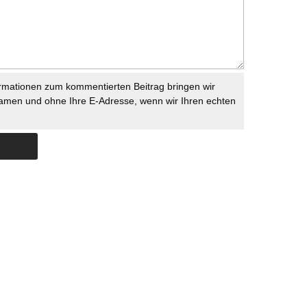
rmationen zum kommentierten Beitrag bringen wir
namen und ohne Ihre E-Adresse, wenn wir Ihren echten