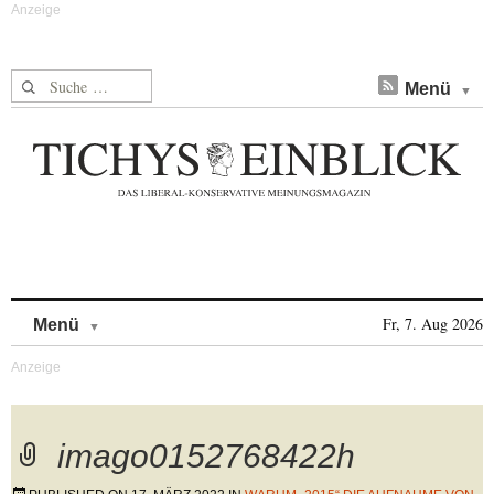
Suche nach:
Menü
Skip to content
Fr, 7. Aug 2026
Menü
imago0152768422h