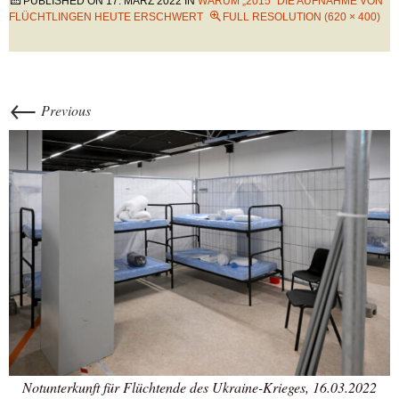
PUBLISHED ON
17. MÄRZ 2022
IN
WARUM „2015“ DIE AUFNAHME VON
FLÜCHTLINGEN HEUTE ERSCHWERT
FULL RESOLUTION (620 × 400)
←
Previous
Notunterkunft für Flüchtende des Ukraine-Krieges, 16.03.2022