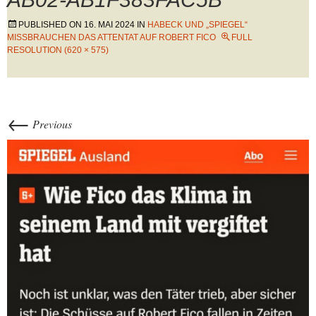
PUBLISHED ON
16. MAI 2024
IN
HABECK UND „SPIEGEL“
MISSBRAUCHEN DAS ATTENTAT AUF ROBERT FICO
FULL
RESOLUTION (620 × 575)
←
Previous