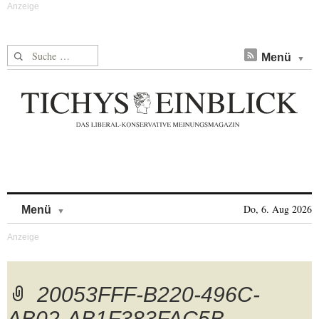
Suche nach:
Menü
Skip to content
Do, 6. Aug 2026
Menü
20053FFF-B220-496C-
AB02-AB1F383FAC5B