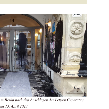
 in Berlin nach den Anschlägen der Letzten Generation
am 13. April 2023