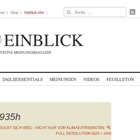
Suche nach:
ast
Shop
Einblick-Abo
DAILI|ES|SENTIALS
MEINUNGEN
VIDEOS
FEUILLETON
935h
DUCKT SICH WEG – NICHT NUR VOR KLIMAEXTREMISTEN
FULL RESOLUTION (620 × 349)