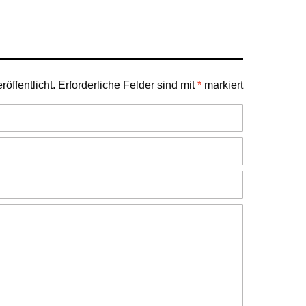
öffentlicht.
Erforderliche Felder sind mit
*
markiert