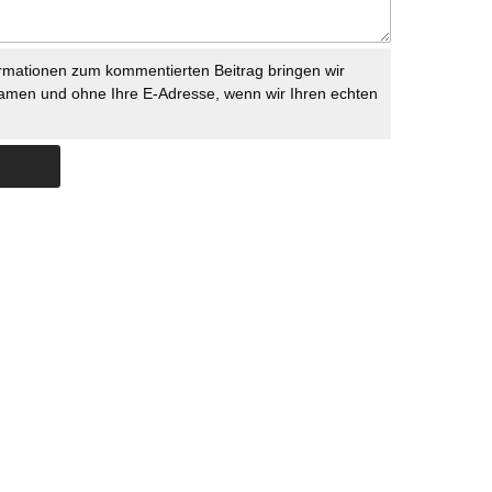
rmationen zum kommentierten Beitrag bringen wir
namen und ohne Ihre E-Adresse, wenn wir Ihren echten