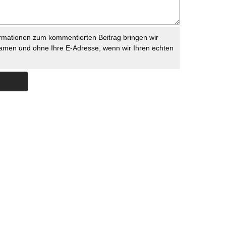
rmationen zum kommentierten Beitrag bringen wir
namen und ohne Ihre E-Adresse, wenn wir Ihren echten