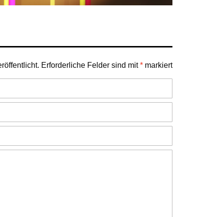
öffentlicht.
Erforderliche Felder sind mit
*
markiert