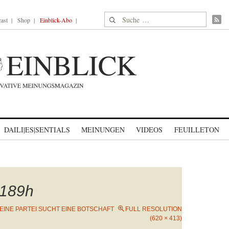
Suche nach:
ast
Shop
Einblick-Abo
DAILI|ES|SENTIALS
MEINUNGEN
VIDEOS
FEUILLETON
189h
 EINE PARTEI SUCHT EINE BOTSCHAFT
FULL RESOLUTION
(620 × 413)