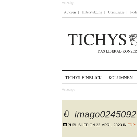
Autoren
Unterstützung
Grundsätze
Podc
Skip to content
TICHYS EINBLICK
KOLUMNEN
imago0245092
PUBLISHED ON
22. APRIL 2023
IN
FDP: