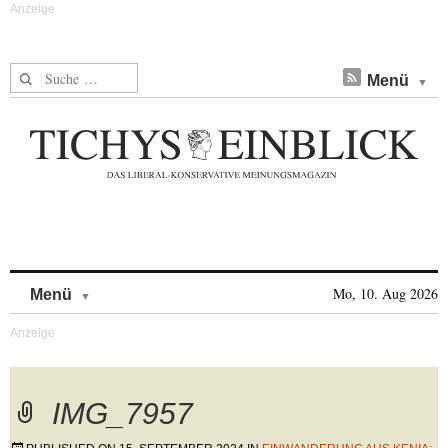
Suche nach:
Menü
Skip to content
Mo, 10. Aug 2026
Menü
IMG_7957