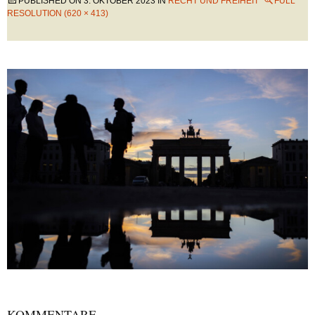
PUBLISHED ON
3. OKTOBER 2023
IN
RECHT UND FREIHEIT
FULL
RESOLUTION (620 × 413)
KOMMENTARE