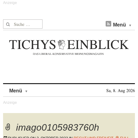
Suche nach:
Menü
Skip to content
Sa, 8. Aug 2026
Menü
imago0105983760h