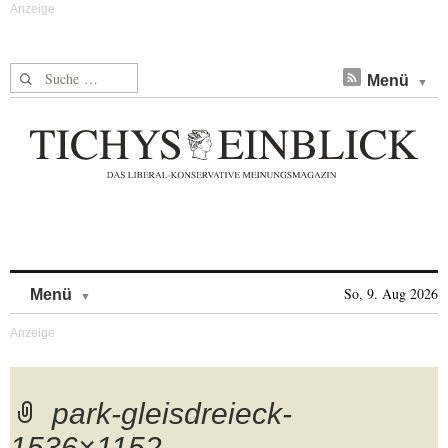
Suche nach:
Menü
Skip to content
So, 9. Aug 2026
Menü
park-gleisdreieck-
1536×1152